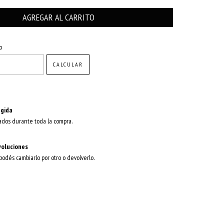
CAMBIAR CP
o
CALCULAR
gida
ados durante toda la compra.
voluciones
 podés cambiarlo por otro o devolverlo.