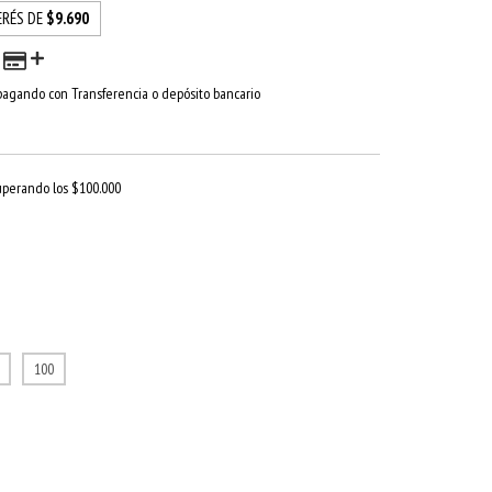
ERÉS DE
$9.690
agando con Transferencia o depósito bancario
uperando los
$100.000
100