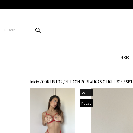
INICIO
Inicio
CONJUNTOS
SET CON PORTALIGAS O LIGUEROS
SET
/
/
/
5
%
OFF
NUEVO