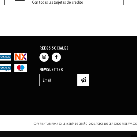
Con todas las tarjetas de crédito
REDES SOCIALES
NEWSLETTER
COPYRIGHT ARIADNA SO. LENCERÍA DE DISEÑO - 2026. TODOS LOS DERECHOS RESERVADOS