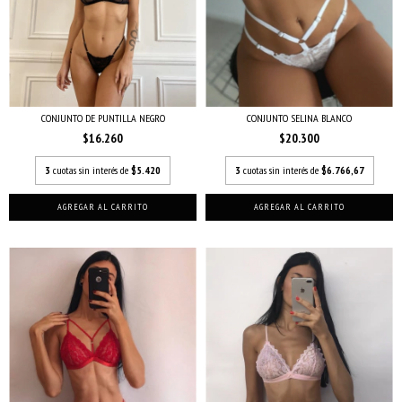
CONJUNTO DE PUNTILLA NEGRO
CONJUNTO SELINA BLANCO
$16.260
$20.300
3
cuotas sin interés de
$5.420
3
cuotas sin interés de
$6.766,67
AGREGAR AL CARRITO
AGREGAR AL CARRITO