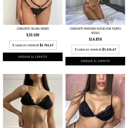
CONJUNTO SELINA NEGRO
CONJUNTO MADISON HUESO CON FLORES
ROSAS
$20.300
$16.850
3
cuotas sin interés de
$6.766,67
3
cuotas sin interés de
$5.616,67
AGREGAR AL CARRITO
AGREGAR AL CARRITO