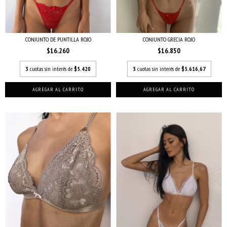
CONJUNTO DE PUNTILLA ROJO
CONJUNTO GRECIA ROJO
$16.260
$16.850
3
cuotas sin interés de
$5.420
3
cuotas sin interés de
$5.616,67
AGREGAR AL CARRITO
AGREGAR AL CARRITO