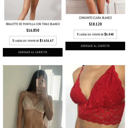
CONJUNTO CLARA BLANCO
$18.120
BRALETTE DE PUNTILLA CON TIRAS BLANCO
$16.850
3
cuotas sin interés de
$6.040
3
cuotas sin interés de
$5.616,67
AGREGAR AL CARRITO
AGREGAR AL CARRITO