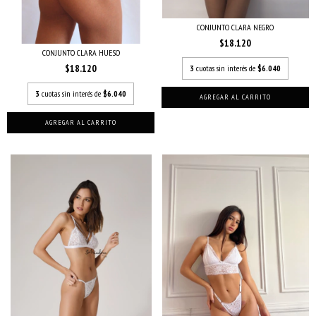
CONJUNTO CLARA NEGRO
$18.120
CONJUNTO CLARA HUESO
$18.120
3
cuotas sin interés de
$6.040
3
cuotas sin interés de
$6.040
AGREGAR AL CARRITO
AGREGAR AL CARRITO