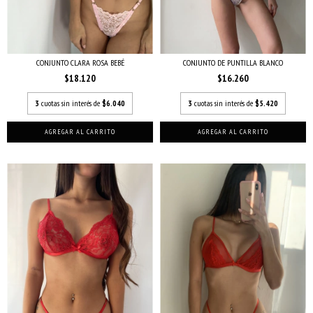
CONJUNTO CLARA ROSA BEBÉ
CONJUNTO DE PUNTILLA BLANCO
$18.120
$16.260
3
cuotas sin interés de
$6.040
3
cuotas sin interés de
$5.420
AGREGAR AL CARRITO
AGREGAR AL CARRITO