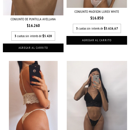
CONJUNTO MADISON LUREX WHITE
$16.850
CONJUNTO DE PUNTILLA AVELLANA
$16.260
3
cuotas sin interés de
$5.616,67
3
cuotas sin interés de
$5.420
AGREGAR AL CARRITO
AGREGAR AL CARRITO