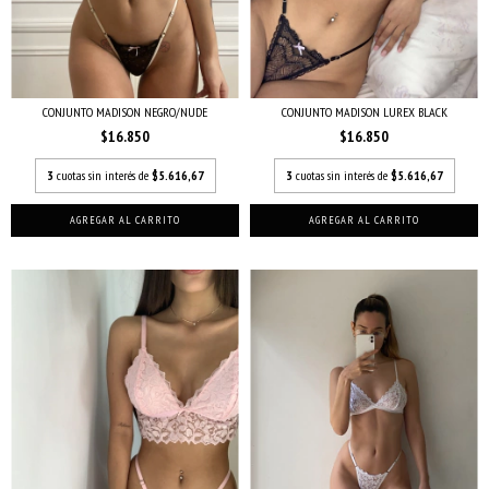
CONJUNTO MADISON NEGRO/NUDE
CONJUNTO MADISON LUREX BLACK
$16.850
$16.850
3
cuotas sin interés de
$5.616,67
3
cuotas sin interés de
$5.616,67
AGREGAR AL CARRITO
AGREGAR AL CARRITO