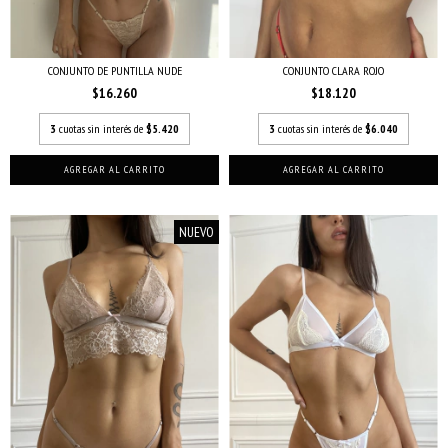
CONJUNTO DE PUNTILLA NUDE
CONJUNTO CLARA ROJO
$16.260
$18.120
3
cuotas sin interés de
$5.420
3
cuotas sin interés de
$6.040
AGREGAR AL CARRITO
AGREGAR AL CARRITO
NUEVO