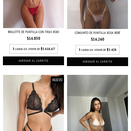
BRALETTE DE PUNTILLA CON TIRAS ROJO
CONJUNTO DE PUNTILLA ROSA BEBÉ
$16.850
$16.260
3
cuotas sin interés de
$5.616,67
3
cuotas sin interés de
$5.420
AGREGAR AL CARRITO
AGREGAR AL CARRITO
NUEVO