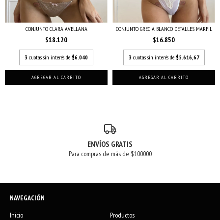
CONJUNTO CLARA AVELLANA
CONJUNTO GRECIA BLANCO DETALLES MARFIL
$18.120
$16.850
3
cuotas sin interés de
$6.040
3
cuotas sin interés de
$5.616,67
AGREGAR AL CARRITO
AGREGAR AL CARRITO
ENVÍOS GRATIS
Para compras de más de $100000
NAVEGACIÓN
Inicio
Productos