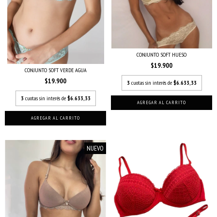
CONJUNTO SOFT HUESO
$19.900
CONJUNTO SOFT VERDE AGUA
$19.900
3
cuotas sin interés de
$6.633,33
3
cuotas sin interés de
$6.633,33
AGREGAR AL CARRITO
AGREGAR AL CARRITO
NUEVO