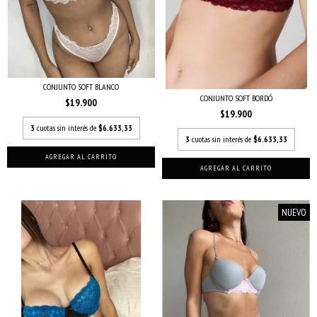
CONJUNTO SOFT BLANCO
CONJUNTO SOFT BORDÓ
$19.900
$19.900
3
cuotas sin interés de
$6.633,33
3
cuotas sin interés de
$6.633,33
AGREGAR AL CARRITO
AGREGAR AL CARRITO
NUEVO