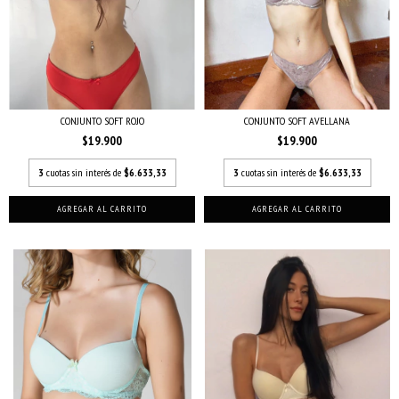
CONJUNTO SOFT ROJO
CONJUNTO SOFT AVELLANA
$19.900
$19.900
3
cuotas sin interés de
$6.633,33
3
cuotas sin interés de
$6.633,33
AGREGAR AL CARRITO
AGREGAR AL CARRITO