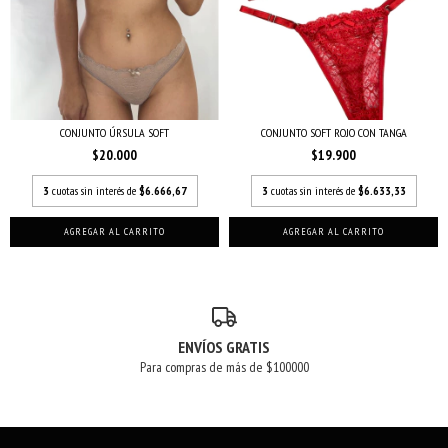
CONJUNTO ÚRSULA SOFT
CONJUNTO SOFT ROJO CON TANGA
$20.000
$19.900
3
cuotas sin interés de
$6.666,67
3
cuotas sin interés de
$6.633,33
AGREGAR AL CARRITO
AGREGAR AL CARRITO
ENVÍOS GRATIS
Para compras de más de $100000