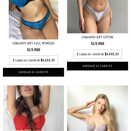
CONJUNTO SOFT COTTON
$19.900
CONJUNTO SOFT AZUL PETRÓLEO
$19.900
3
cuotas sin interés de
$6.633,33
3
cuotas sin interés de
$6.633,33
AGREGAR AL CARRITO
AGREGAR AL CARRITO