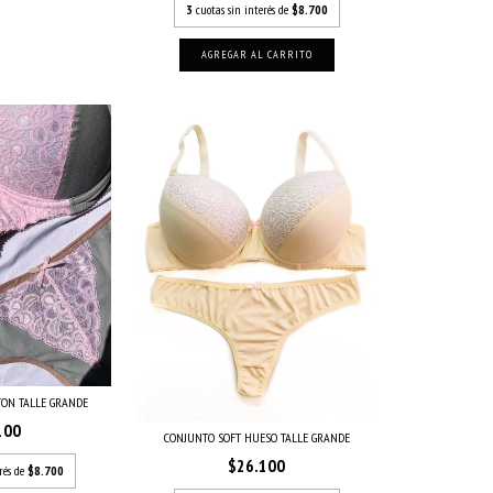
3
cuotas sin interés de
$8.700
AGREGAR AL CARRITO
TON TALLE GRANDE
100
CONJUNTO SOFT HUESO TALLE GRANDE
$26.100
rés de
$8.700