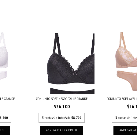
LLE GRANDE
CONJUNTO SOFT NEGRO TALLE GRANDE
CONJUNTO SOFT AVEL
$26.100
$26.
8.700
3
cuotas sin interés de
$8.700
3
cuotas sin inte
ITO
AGREGAR AL CARRITO
AGREGAR AL