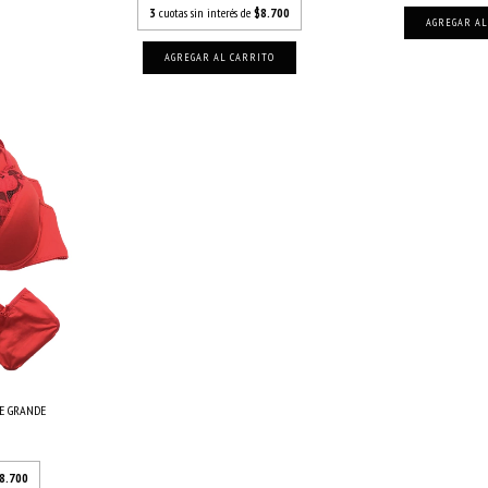
3
cuotas sin interés de
$8.700
AGREGAR AL
AGREGAR AL CARRITO
LE GRANDE
8.700