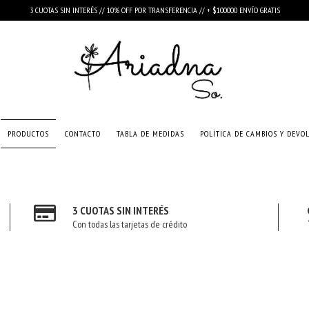
3 CUOTAS SIN INTERÉS // 10% OFF POR TRANSFERENCIA // + $100000 ENVÍO GRATIS
PRODUCTOS
CONTACTO
TABLA DE MEDIDAS
POLÍTICA DE CAMBIOS Y DEVO
3 CUOTAS SIN INTERÉS
Con todas las tarjetas de crédito