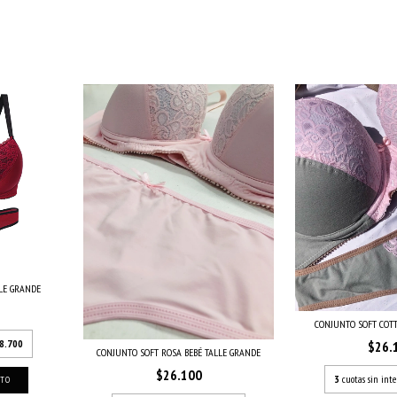
LE GRANDE
CONJUNTO SOFT COT
8.700
$26.
CONJUNTO SOFT ROSA BEBÉ TALLE GRANDE
$26.100
3
cuotas sin inte
ITO