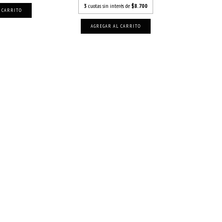
3
cuotas sin interés de
$8.700
 CARRITO
AGREGAR AL CARRITO