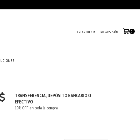
0
CREAR CUENTA
INICIAR SESIÓN
LUCIONES
TRANSFERENCIA, DEPÓSITO BANCARIO O
EFECTIVO
10% OFF en toda la compra