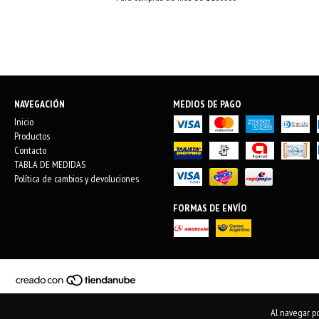
NAVEGACIÓN
MEDIOS DE PAGO
Inicio
Productos
Contacto
TABLA DE MEDIDAS
Política de cambios y devoluciones
FORMAS DE ENVÍO
Al navegar po