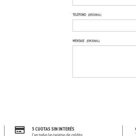
TELÉFONO
(OPCIONAL)
MENSAJE
(OPCIONAL)
3 CUOTAS SIN INTERÉS
Con todas las tarjetas de crédito