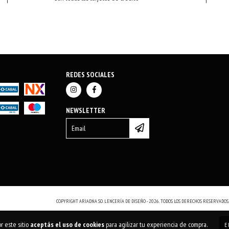
REDES SOCIALES
NEWSLETTER
COPYRIGHT ARIADNA SO. LENCERÍA DE DISEÑO - 2026. TODOS LOS DERECHOS RESERVADOS
r este sitio
aceptás el uso de cookies
para agilizar tu experiencia de compra.
E