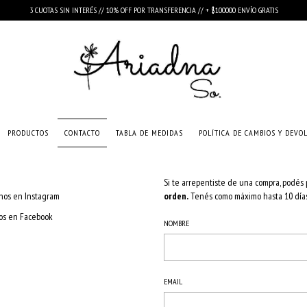
3 CUOTAS SIN INTERÉS // 10% OFF POR TRANSFERENCIA // + $100000 ENVÍO GRATIS
PRODUCTOS
CONTACTO
TABLA DE MEDIDAS
POLÍTICA DE CAMBIOS Y DEVO
Si te arrepentiste de una compra, podés 
nos en Instagram
orden.
Tenés como máximo hasta 10 días 
os en Facebook
NOMBRE
EMAIL