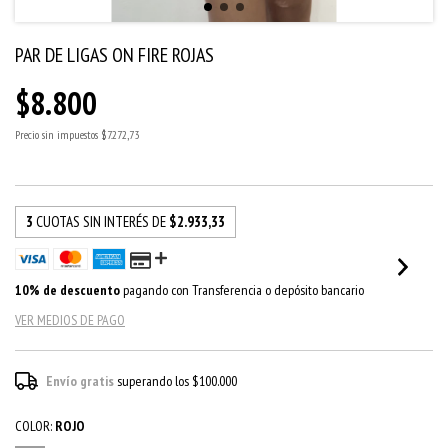
PAR DE LIGAS ON FIRE ROJAS
$8.800
Precio sin impuestos
$7.272,73
3
CUOTAS SIN INTERÉS DE
$2.933,33
10% de descuento
pagando con Transferencia o depósito bancario
VER MEDIOS DE PAGO
Envío gratis
superando los
$100.000
COLOR:
ROJO