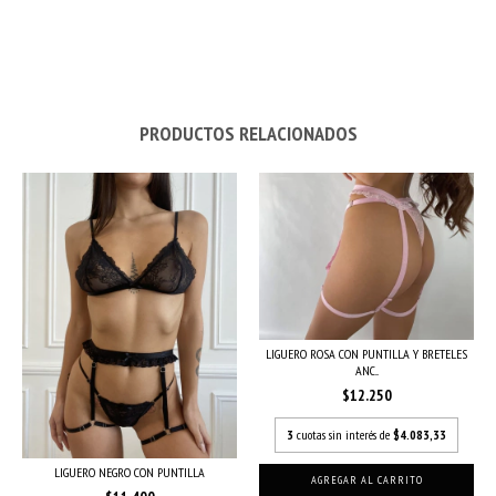
PRODUCTOS RELACIONADOS
LIGUERO ROSA CON PUNTILLA Y BRETELES
ANC...
$12.250
3
cuotas sin interés de
$4.083,33
LIGUERO NEGRO CON PUNTILLA
AGREGAR AL CARRITO