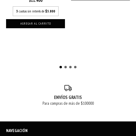
$11.400
3
cuotas sin interés de
$3.800
AGREGAR AL CARRITO
ENVÍOS GRATIS
Para compras de más de $100000
NAVEGACIÓN