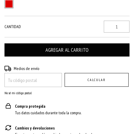
CANTIDAD
Entregas para el CP:
CAMBIAR CP
Medios de envío
CALCULAR
No sé mi código postal
Compra protegida
Tus datos cuidados durante toda la compra.
Cambios y devoluciones