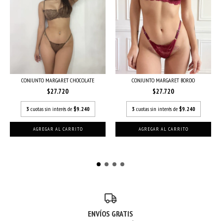
CONJUNTO MARGARET CHOCOLATE
CONJUNTO MARGARET BORDO
$27.720
$27.720
3
cuotas sin interés de
$9.240
3
cuotas sin interés de
$9.240
AGREGAR AL CARRITO
AGREGAR AL CARRITO
ENVÍOS GRATIS