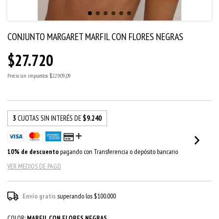
CONJUNTO MARGARET MARFIL CON FLORES NEGRAS
$27.720
Precio sin impuestos
$22.909,09
3
CUOTAS SIN INTERÉS DE
$9.240
10% de descuento
pagando con Transferencia o depósito bancario
VER MEDIOS DE PAGO
Envío gratis
superando los
$100.000
COLOR:
MARFIL CON FLORES NEGRAS